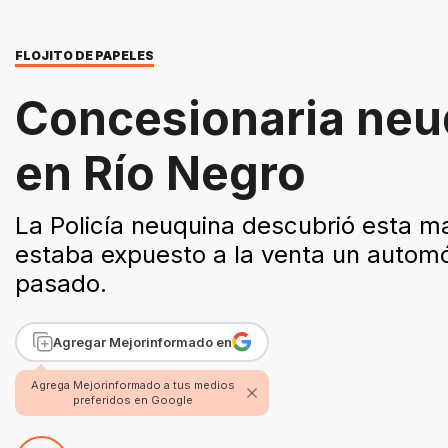
FLOJITO DE PAPELES
Concesionaria neu
en Río Negro
La Policía neuquina descubrió esta m
estaba expuesto a la venta un automóv
pasado.
Agregar Mejorinformado en
Agrega Mejorinformado a tus medios
preferidos en Google