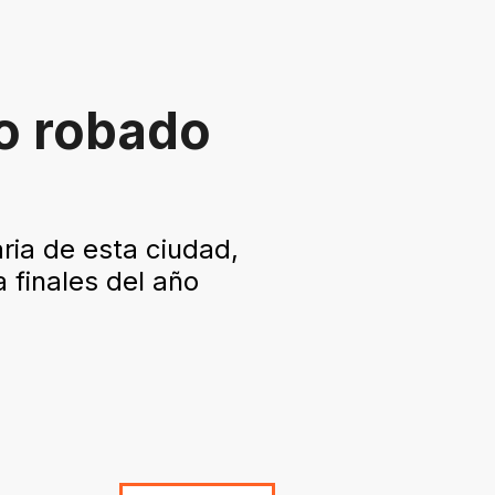
o robado
ria de esta ciudad,
 finales del año