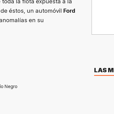
toda la flota expuesta a la
 de éstos, un automóvil
Ford
 anomalías en su
LAS M