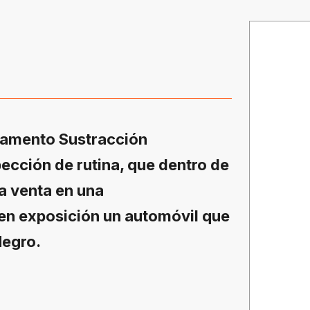
rtamento Sustracción
ección de rutina, que dentro de
la venta en una
en exposición un automóvil que
Negro.