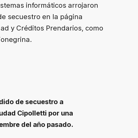
sistemas informáticos arrojaron
de secuestro en la página
edad y Créditos Prendarios, como
rionegrina.
edido de secuestro a
udad Cipolletti por una
iembre del año pasado.