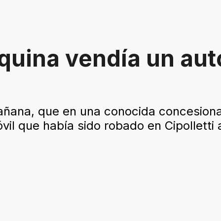
quina vendía un aut
añana, que en una conocida concesiona
il que había sido robado en Cipolletti a