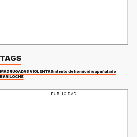
TAGS
MADRUGADAS VIOLENTAS
intento de homicidio
apuñalado
BARILOCHE
PUBLICIDAD