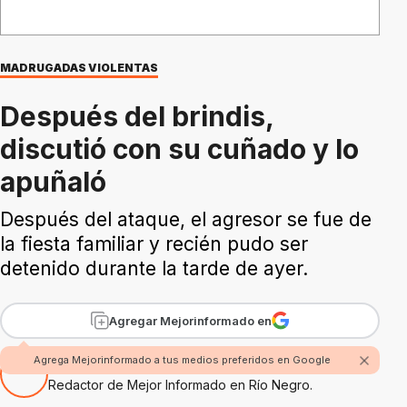
MADRUGADAS VIOLENTAS
Después del brindis,
discutió con su cuñado y lo
apuñaló
Después del ataque, el agresor se fue de
la fiesta familiar y recién pudo ser
detenido durante la tarde de ayer.
Agregar Mejorinformado en
Agrega Mejorinformado a tus medios preferidos en Google
Por Fabian Rossi
Redactor de Mejor Informado en Río Negro.