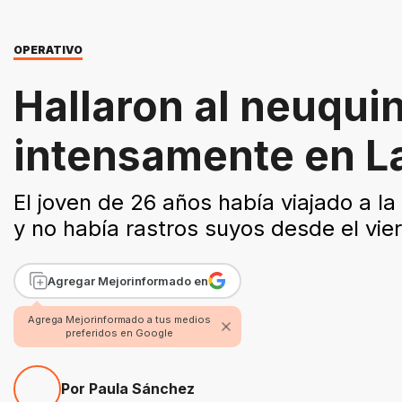
OPERATIVO
Hallaron al neuqui
intensamente en L
El joven de 26 años había viajado a la
y no había rastros suyos desde el vie
Agregar Mejorinformado en
Agrega Mejorinformado a tus medios
preferidos en Google
Por Paula Sánchez