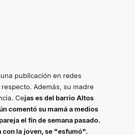
 una publicación en redes
al respecto. Además, su madre
ncia. Ce
jas es del barrio Altos
egún comentó su mamá a medios
 pareja el fin de semana pasado.
n con la joven, se "esfumó".