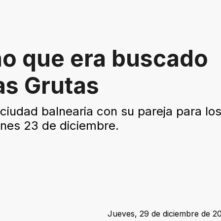
no que era buscado
as Grutas
 ciudad balnearia con su pareja para lo
rnes 23 de diciembre.
Jueves, 29 de diciembre de 20