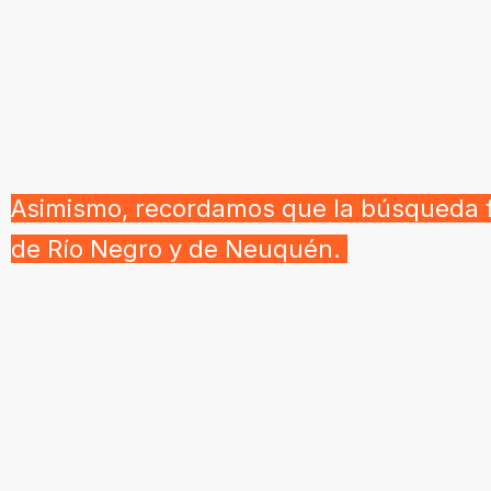
Asimismo, recordamos que la búsqueda fu
de Río Negro y de Neuquén.