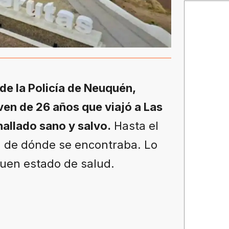
de la Policía de Neuquén,
ven de 26 años que viajó a Las
hallado sano y salvo.
Hasta el
l de dónde se encontraba. Lo
 buen estado de salud.