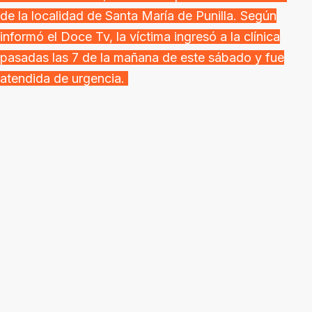
de la localidad de Santa María de Punilla. Según
informó el Doce Tv, la víctima ingresó a la clínica
pasadas las 7 de la mañana de este sábado y fue
atendida de urgencia.