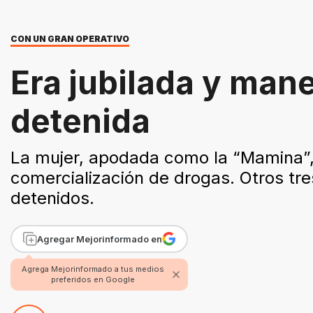
CON UN GRAN OPERATIVO
Era jubilada y man
detenida
La mujer, apodada como la “Mamina”, 
comercialización de drogas. Otros tr
detenidos.
Agregar Mejorinformado en
Agrega Mejorinformado a tus medios
preferidos en Google