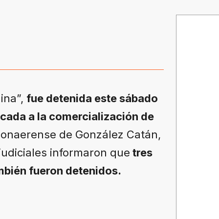
ina”,
fue detenida este sábado
cada a la comercialización de
 bonaerense de González Catán,
judiciales informaron que
tres
mbién fueron detenidos.