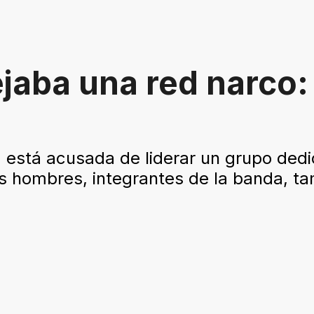
ejaba una red narco:
está acusada de liderar un grupo dedi
es hombres, integrantes de la banda, t