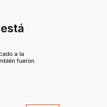
 está
cado a la
ambién fueron