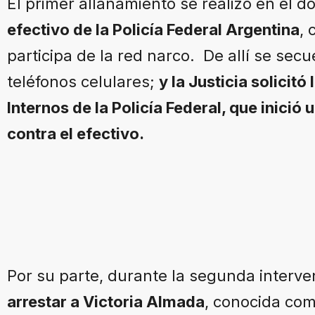
El primer allanamiento se realizó en el do
efectivo de la Policía Federal Argentina
, 
participa de la red narco. De allí se sec
teléfonos celulares;
y la Justicia solicit
Internos de la Policía Federal, que inició
contra el efectivo.
Por su parte, durante la segunda interve
arrestar a Victoria Almada
, conocida co