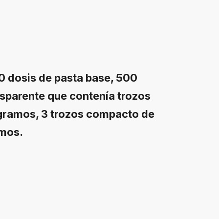
0 dosis de pasta base, 500
nsparente que contenía trozos
gramos, 3 trozos compacto de
amos.