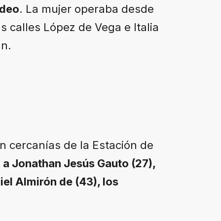
udeo
. La mujer operaba desde
s calles López de Vega e Italia
án.
en cercanías de la Estación de
n a Jonathan Jesús Gauto (27),
iel Almirón de (43), los