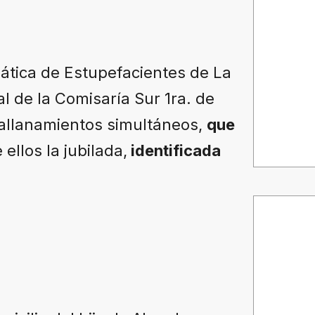
mática de Estupefacientes de La
l de la Comisaría Sur 1ra. de
s allanamientos simultáneos,
que
e ellos la jubilada,
identificada