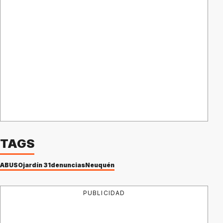
TAGS
ABUSO
jardín 31
denuncias
Neuquén
PUBLICIDAD