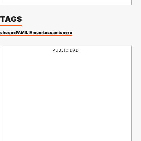
TAGS
choque
FAMILIA
muertes
camionero
PUBLICIDAD