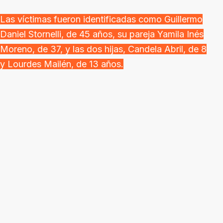
Las víctimas fueron identificadas como Guillermo
Daniel Stornelli, de 45 años, su pareja Yamila Inés
Moreno, de 37, y las dos hijas, Candela Abril, de 8
y Lourdes Mailén, de 13 años.