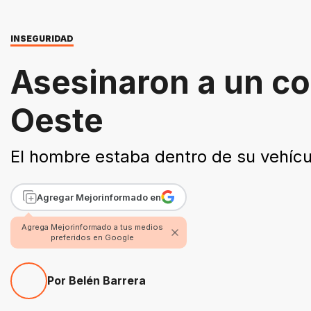
INSEGURIDAD
Asesinaron a un c
Oeste
El hombre estaba dentro de su vehícul
Agregar Mejorinformado en
Agrega Mejorinformado a tus medios
preferidos en Google
Por Belén Barrera