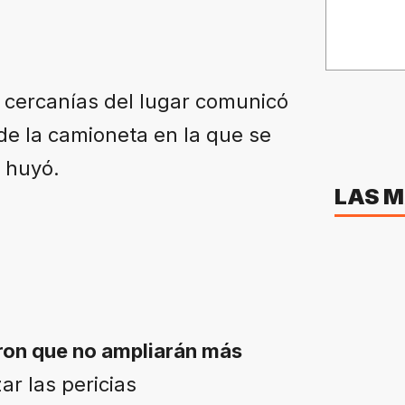
 cercanías del lugar comunicó
de la camioneta en la que se
o huyó.
LAS M
ron que no ampliarán más
ar las pericias