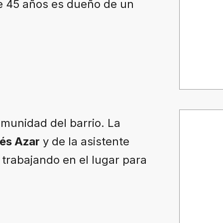
de 45 años es dueño de un
munidad del barrio. La
és Azar
y de la asistente
 trabajando en el lugar para