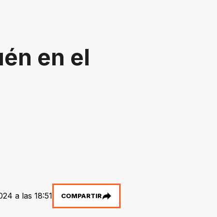
én en el
24 a las 18:51
COMPARTIR