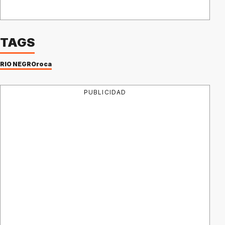
TAGS
RIO NEGRO
roca
PUBLICIDAD