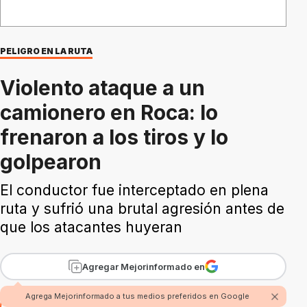
PELIGRO EN LA RUTA
Violento ataque a un
camionero en Roca: lo
frenaron a los tiros y lo
golpearon
El conductor fue interceptado en plena
ruta y sufrió una brutal agresión antes de
que los atacantes huyeran
Agregar Mejorinformado en
Agrega Mejorinformado a tus medios preferidos en Google
Por Fabian Rossi