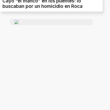
Cayó “el manco” en los puentes: lo
buscaban por un homicidio en Roca