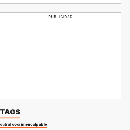
PUBLICIDAD
TAGS
cutral co
crimen
culpable