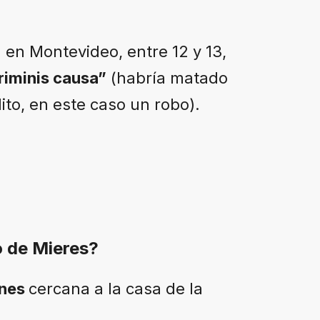
 en Montevideo, entre 12 y 13,
riminis causa”
(habría matado
lito, en este caso un robo).
o de Mieres?
enes
cercana a la casa de la