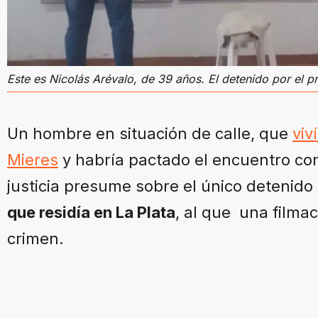
Este es Nicolás Arévalo, de 39 años. El detenido por el p
Un hombre en situación de calle, que
viv
Mieres
y habría pactado el encuentro con 
justicia presume sobre el único detenido
que residía en La Plata
, al que una filmac
crimen.