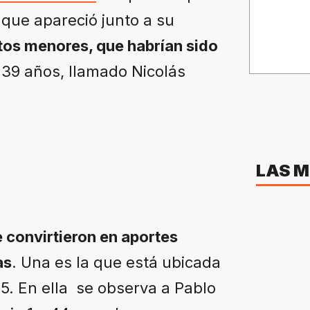
que apareció junto a su
tos menores, que habrían sido
 39 años, llamado Nicolás
LAS M
 convirtieron en aportes
as
. Una es la que está ubicada
15. En ella se observa a Pablo