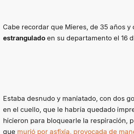
Cabe recordar que Mieres, de 35 años y 
estrangulado
en su departamento el 16 de
Estaba desnudo y maniatado, con dos go
en el cuello, que le habría quedado impr
hicieron para bloquearle la respiración,
que
murió por asfixia, provocada de ma