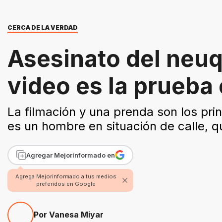
CERCA DE LA VERDAD
Asesinato del neuq
video es la prueba 
La filmación y una prenda son los prin
es un hombre en situación de calle, q
Agregar Mejorinformado en
Agrega Mejorinformado a tus medios
preferidos en Google
Por Vanesa Miyar