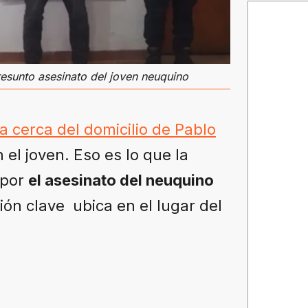
resunto asesinato del joven neuquino
ía cerca del domicilio de Pablo
el joven. Eso es lo que la
 por
el asesinato del neuquino
ión clave ubica en el lugar del