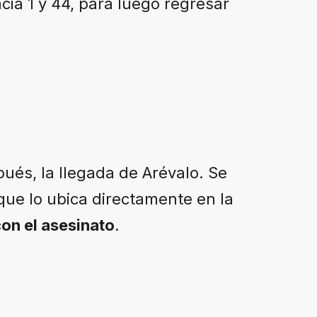
ia 1 y 44, para luego regresar
és, la llegada de Arévalo. Se
que lo ubica directamente en la
con el asesinato
.