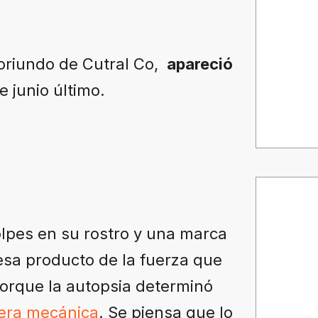
oriundo de Cutral Co,
apareció
 junio último.
lpes en su rostro y una marca
esa producto de la fuerza que
 porque la autopsia determinó
nera mecánica
. Se piensa que lo