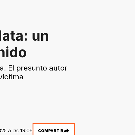
lata: un
nido
a. El presunto autor
víctima
025 a las 19:06
COMPARTIR