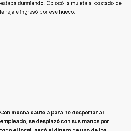
estaba durmiendo. Colocó la muleta al costado de
la reja e ingresó por ese hueco.
Con mucha cautela para no despertar al
empleado, se desplazó con sus manos por
todo el local, sacó el dinero de uno de los