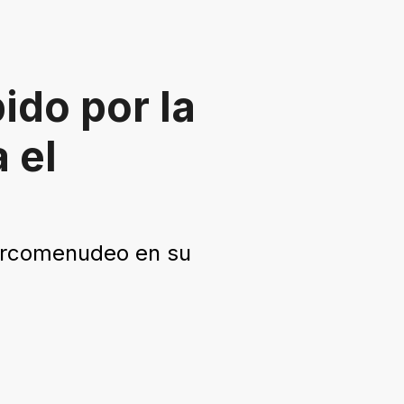
ido por la
 el
narcomenudeo en su