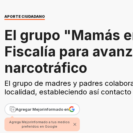
APORTE CIUDADANO
El grupo "Mamás en
Fiscalía para avanz
narcotráfico
El grupo de madres y padres colabor
localidad, estableciendo así contacto
Agregar Mejorinformado en
Agrega Mejorinformado a tus medios
preferidos en Google