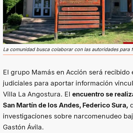
La comunidad busca colaborar con las autoridades para f
El grupo Mamás en Acción será recibido
judiciales para aportar información vincu
Villa La Angostura. El
encuentro se realiz
San Martín de los Andes, Federico Sura,
q
investigaciones sobre narcomenudeo bajo 
Gastón Ávila.