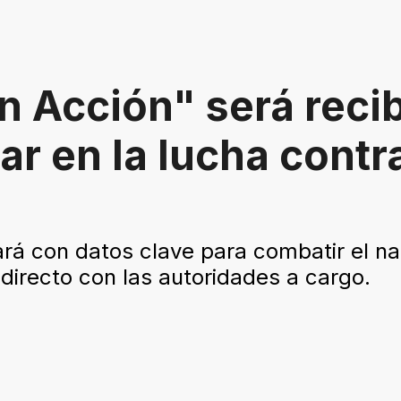
 Acción" será recib
ar en la lucha contra
ará con datos clave para combatir el 
 directo con las autoridades a cargo.