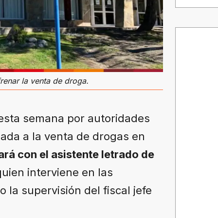
renar la venta de droga.
 esta semana por autoridades
lada a la venta de drogas en
ará con el asistente letrado de
uien interviene en las
la supervisión del fiscal jefe