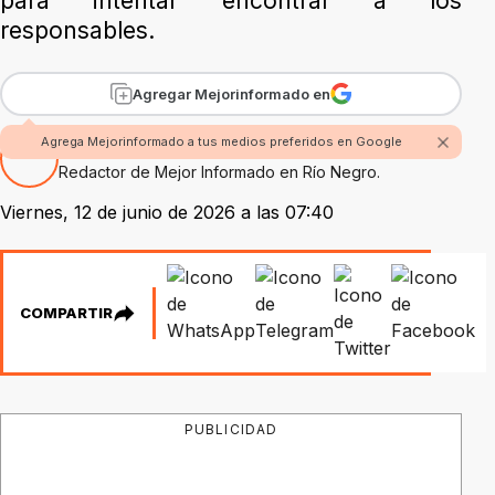
para intentar encontrar a los
responsables.
Agregar Mejorinformado en
Agrega Mejorinformado a tus medios preferidos en Google
Por Fabian Rossi
Redactor de Mejor Informado en Río Negro.
Viernes, 12 de junio de 2026 a las 07:40
COMPARTIR
PUBLICIDAD