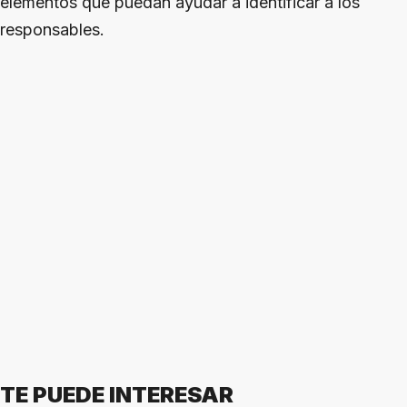
elementos que puedan ayudar a identificar a los
responsables.
TE PUEDE INTERESAR