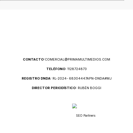
CONTACTO:
COMERCIAL@PRIMAMULTIMEDIOS.COM
TELÉFONO:
1128724873
REGISTRO DNDA:
RL-2024- 68304447APN-DNDA#MJ
DIRECTOR PERIODÍSTICO:
RUBÉN BOGGI
SEO Partners