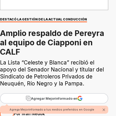
DESTACÓ LA GESTIÓN DE LA ACTUAL CONDUCCIÓN
Amplio respaldo de Pereyra
al equipo de Ciapponi en
CALF
La Lista “Celeste y Blanca” recibió el
apoyo del Senador Nacional y titular del
Sindicato de Petroleros Privados de
Neuquén, Río Negro y la Pampa.
Agregar Mejorinformado en
Agrega Mejorinformado a tus medios preferidos en Google
Por Iván Nedok