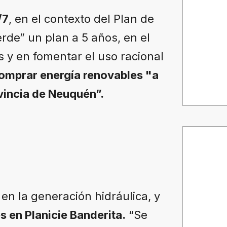
/7
, en el contexto del Plan de
rde” un plan a 5 años, en el
s y en fomentar el uso racional
omprar energía renovables "a
vincia de Neuquén”.
en la generación hidráulica, y
s en Planicie Banderita.
“Se