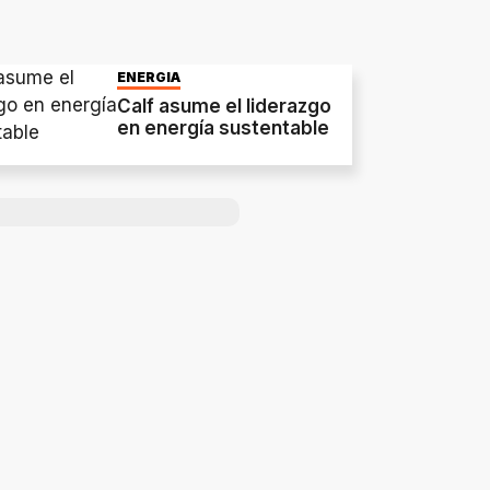
ENERGIA
Calf asume el liderazgo
en energía sustentable