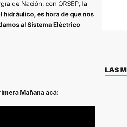
rgía de Nación, con ORSEP, la
l hidráulico, es hora de que nos
damos al Sistema Eléctrico
LAS M
Primera Mañana acá: