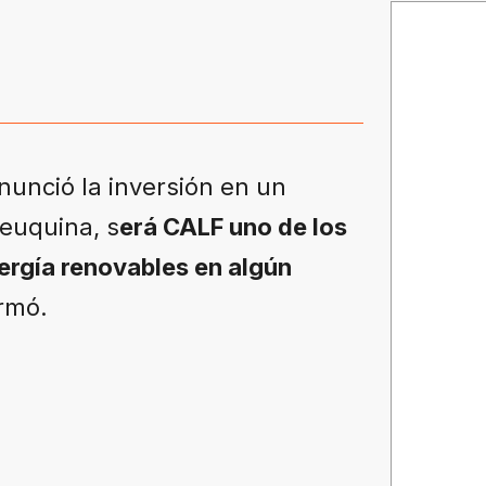
nunció la inversión en un
neuquina, s
erá CALF uno de los
ergía renovables en algún
rmó.