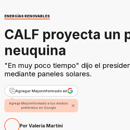
ENERGÍAS RENOVABLES
CALF proyecta un p
neuquina
"En muy poco tiempo" dijo el presiden
mediante paneles solares.
Agregar Mejorinformado en
Agrega Mejorinformado a tus medios
preferidos en Google
Por Valeria Martini