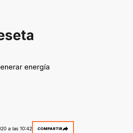
eseta
generar energía
20 a las 10:42
COMPARTIR