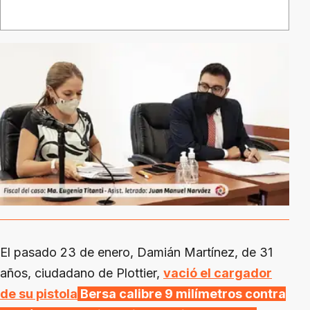
El pasado 23 de enero, Damián Martínez, de 31
años, ciudadano de Plottier,
vació el cargador
de su pistola
Bersa calibre 9 milímetros contra