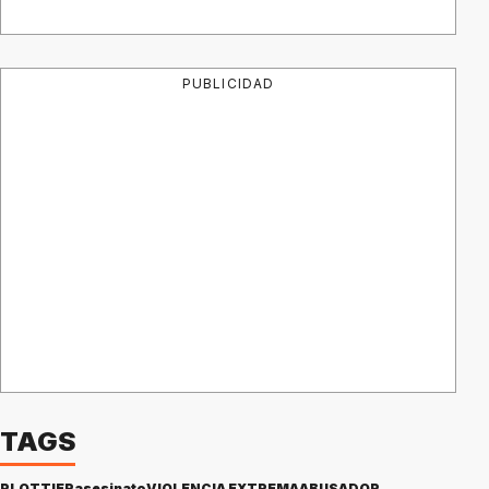
PUBLICIDAD
TAGS
PLOTTIER
asesinato
VIOLENCIA EXTREMA
ABUSADOR