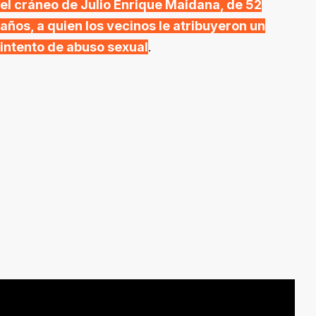
el cráneo de Julio Enrique Maidana, de 52
años, a quien los vecinos le atribuyeron un
intento de abuso sexual
.