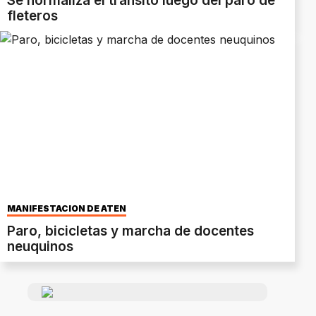
Se normaliza el tránsito luego del paro de
fleteros
MANIFESTACIÓN DE ATEN
Paro, bicicletas y marcha de docentes
neuquinos