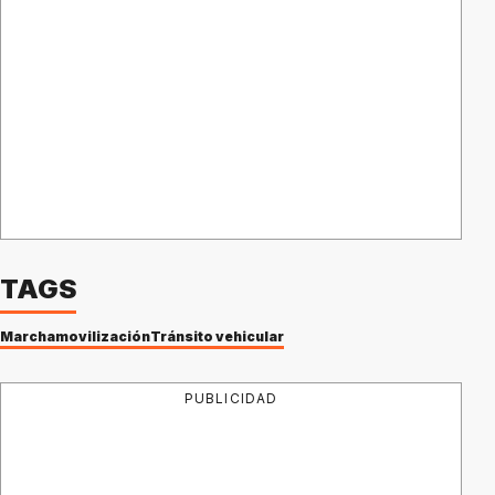
TAGS
Marcha
movilización
Tránsito vehicular
PUBLICIDAD