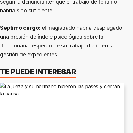
según la denunciante- que el trabajo de feria no
habría sido suficiente.
Séptimo cargo
: el magistrado habría desplegado
una presión de índole psicológica sobre la
funcionaria respecto de su trabajo diario en la
gestión de expedientes.
TE PUEDE INTERESAR