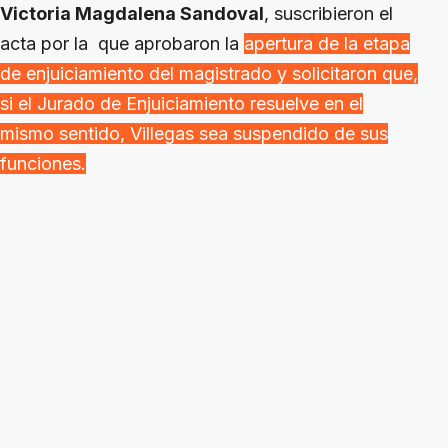
Victoria Magdalena Sandoval
, suscribieron el
acta por la que aprobaron la
apertura de la etapa
de enjuiciamiento del magistrado y solicitaron que,
si el Jurado de Enjuiciamiento resuelve en el
mismo sentido, Villegas sea suspendido de sus
funciones.