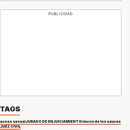
PUBLICIDAD
TAGS
acoso sexual
JURADO DE ENJUICIAMIENTO
rincon de los sauces
JUEZ CIVIL