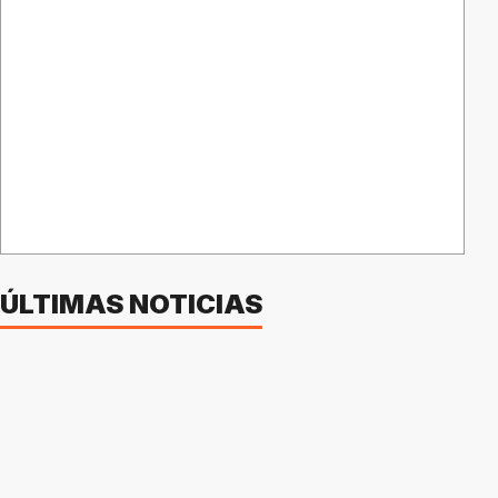
ÚLTIMAS NOTICIAS