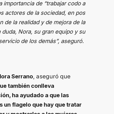
 importancia de “trabajar codo a
s actores de la sociedad, en pos
 de la realidad y de mejora de la
in duda, Nora, su gran equipo y su
 servicio de los demás”, aseguró.
ora Serrano
, aseguró que
que también conlleva
ción, ha ayudado a que las
s un flagelo que hay que tratar
ior y mostrarles a las mujeres