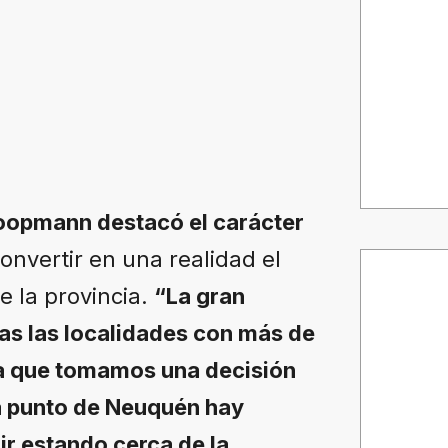
oopmann destacó el carácter
onvertir en una realidad el
e la provincia.
“La gran
das las localidades con más de
a que tomamos una decisión
a punto de Neuquén hay
r estando cerca de la