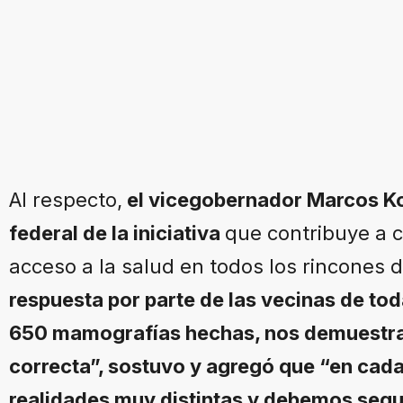
Al respecto,
el vicegobernador Marcos K
federal de la iniciativa
que contribuye a c
acceso a la salud en todos los rincones d
respuesta por parte de las vecinas de to
650 mamografías hechas, nos demuestr
correcta”, sostuvo y agregó que “en cad
realidades muy distintas y debemos segui