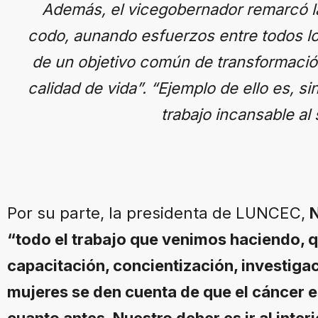
Además, el vicegobernador remarcó la
codo, aunando esfuerzos entre todos lo
de un objetivo común de transformación
calidad de vida”. “Ejemplo de ello es, s
trabajo incansable al
Por su parte, la presidenta de LUNCEC,
N
“todo el trabajo que venimos haciendo, 
capacitación, concientización, investiga
mujeres se den cuenta de que el cáncer e
cuanto antes. Nuestro deber es ir al inter