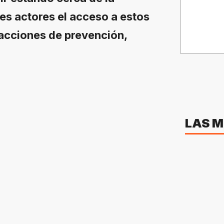
tes actores el acceso a estos
 acciones de prevención,
LAS M