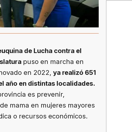
uquina de Lucha contra el
slatura
puso en marcha en
renovado en 2022,
ya realizó 651
l año en distintas localidades.
provincia es prevenir,
er de mama en mujeres mayores
édica o recursos económicos.