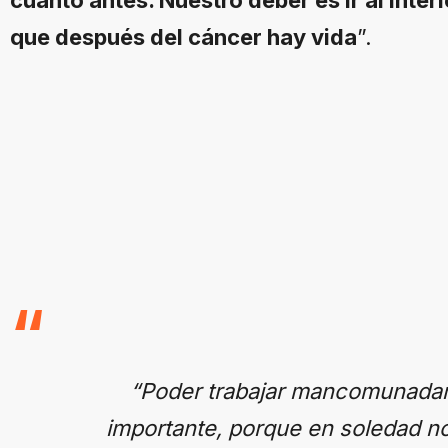
que después del cáncer hay vida
”.
“Poder trabajar mancomunadam
importante, porque en soledad n