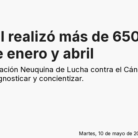
 realizó más de 65
 enero y abril
ciación Neuquina de Lucha contra el Cánc
gnosticar y concientizar.
Martes, 10 de mayo de 20