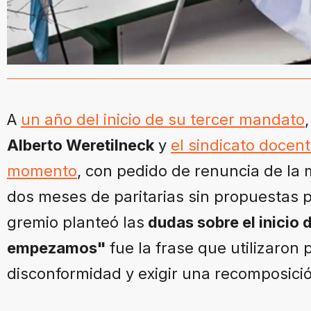
A
un año del inicio de su tercer mandato
Alberto Weretilneck
y
el sindicato docen
momento
, con pedido de renuncia de la 
dos meses de paritarias sin propuestas po
gremio planteó las
dudas sobre el inicio d
empezamos"
fue la frase que utilizaron
disconformidad y exigir una recomposición