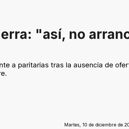
erra: "así, no arran
te a paritarias tras la ausencia de ofer
re.
Martes, 10 de diciembre de 20