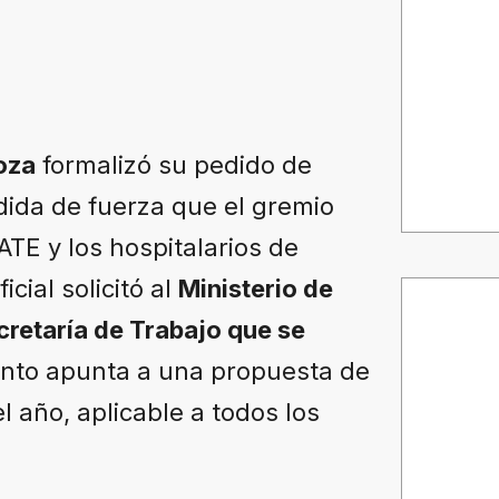
oza
formalizó su pedido de
edida de fuerza que el gremio
ATE y los hospitalarios de
ial solicitó al
Ministerio de
retaría de Trabajo que se
ento apunta a una propuesta de
l año, aplicable a todos los