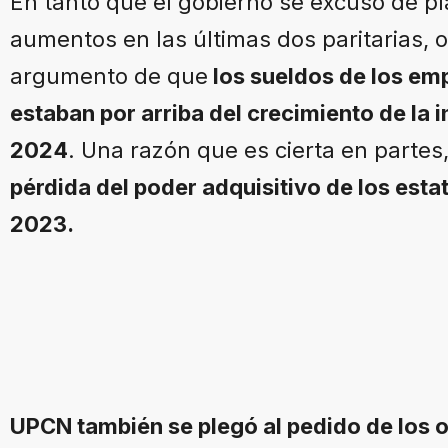
En tanto que el gobierno se excusó de p
aumentos en las últimas dos paritarias, o
argumento de que
los sueldos de los em
estaban por arriba del crecimiento de la
2024
. Una razón que es cierta en partes
pérdida del poder adquisitivo de los estat
2023.
UPCN también se plegó al pedido de los o