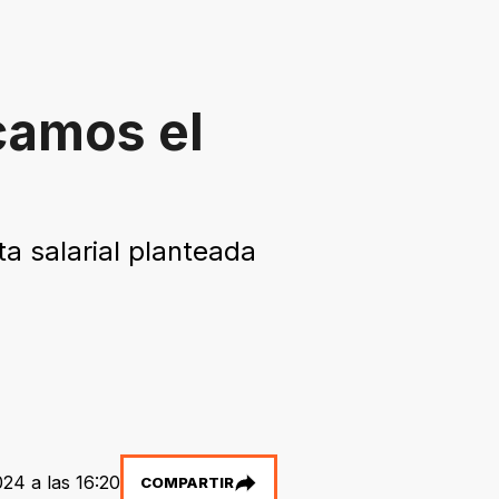
camos el
ta salarial planteada
24 a las 16:20
COMPARTIR