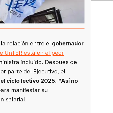
, la relación entre el
gobernador
te UnTER está en el peor
ministra incluido. Después de
r parte del Ejecutivo, el
el ciclo lectivo 2025
.
"Así no
 para manifestar su
 salarial.