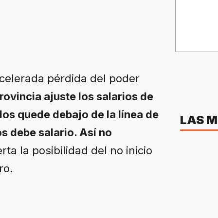
acelerada pérdida del poder
rovincia ajuste los salarios de
los quede debajo de la línea de
LAS M
s debe salario. Así no
rta la posibilidad del no inicio
ro.