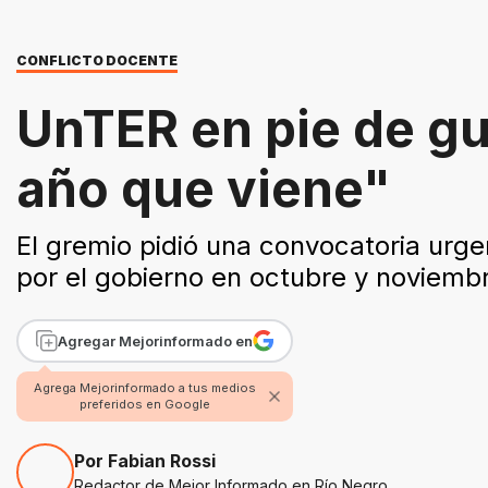
CONFLICTO DOCENTE
UnTER en pie de gu
año que viene"
El gremio pidió una convocatoria urgen
por el gobierno en octubre y noviemb
Agregar Mejorinformado en
Agrega Mejorinformado a tus medios
preferidos en Google
Por Fabian Rossi
Redactor de Mejor Informado en Río Negro.