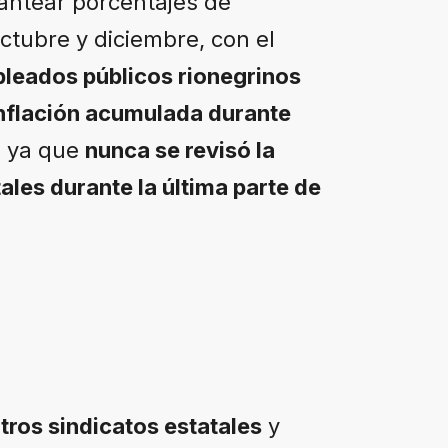
lantear porcentajes de
ctubre y diciembre, con el
pleados públicos rionegrinos
 inflación acumulada durante
, ya que
nunca se revisó la
ales durante la última parte de
tros sindicatos estatales
y