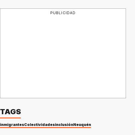
PUBLICIDAD
TAGS
inmigrantes
Colectividades
inclusión
Neuquén