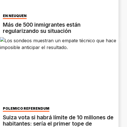
EN NEUQUÉN
Más de 500 inmigrantes están
regularizando su situación
POLÉMICO REFERÉNDUM
Suiza vota si habrá límite de 10 millones de
habitantes: sería el primer tope de