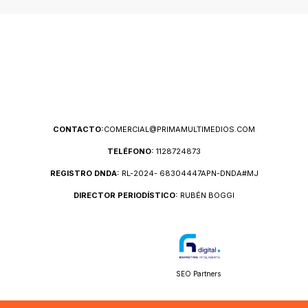
CONTACTO:
COMERCIAL@PRIMAMULTIMEDIOS.COM
TELÉFONO:
1128724873
REGISTRO DNDA:
RL-2024- 68304447APN-DNDA#MJ
DIRECTOR PERIODÍSTICO:
RUBÉN BOGGI
SEO Partners