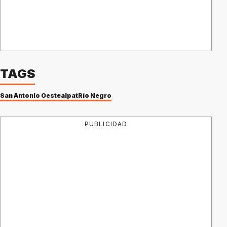
TAGS
San Antonio Oeste
alpat
Río Negro
PUBLICIDAD