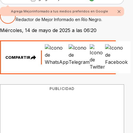
Agrega Mejorinformado a tus medios preferidos en Google
Por Fabian Rossi
Redactor de Mejor Informado en Río Negro.
Miércoles, 14 de mayo de 2025 a las 06:20
COMPARTIR
PUBLICIDAD