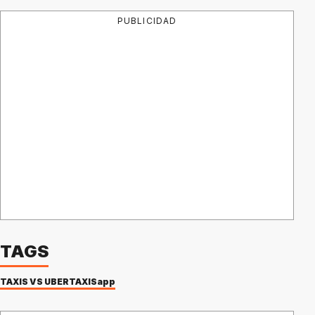
PUBLICIDAD
TAGS
TAXIS VS UBER
TAXIS
app