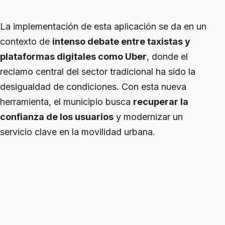
La implementación de esta aplicación se da en un
contexto de
intenso debate entre taxistas y
plataformas digitales como Uber
, donde el
reclamo central del sector tradicional ha sido la
desigualdad de condiciones. Con esta nueva
herramienta, el municipio busca
recuperar la
confianza de los usuarios
y modernizar un
servicio clave en la movilidad urbana.