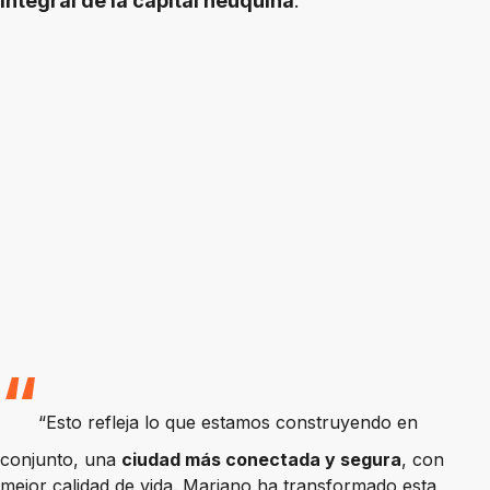
integral de la capital neuquina
:
“Esto refleja lo que estamos construyendo en
conjunto, una
ciudad más conectada y segura
, con
mejor calidad de vida. Mariano ha transformado esta