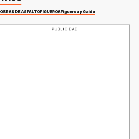
OBRAS DE ASFALTO
FIGUEROA
Figueroa y Gaido
PUBLICIDAD