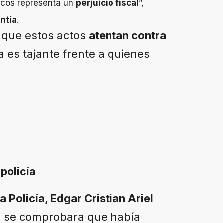
icos representa un
perjuicio fiscal
”,
ntía
.
n que estos actos
atentan contra
 es tajante frente a quienes
policía
a Policía, Edgar Cristian Ariel
 se comprobara que había