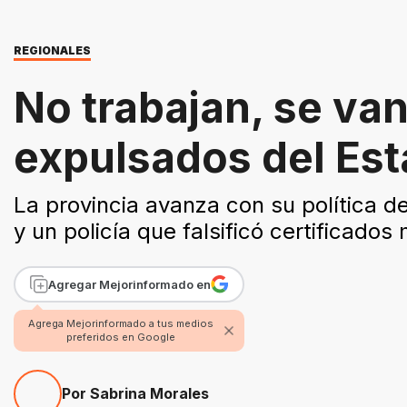
REGIONALES
No trabajan, se va
expulsados del Es
La provincia avanza con su política 
y un policía que falsificó certificad
Agregar Mejorinformado en
Agrega Mejorinformado a tus medios
preferidos en Google
Por Sabrina Morales