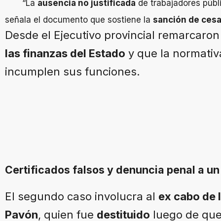
“La
ausencia no justificada
de trabajadores públ
señala el documento que sostiene la
sanción de cesa
Desde el Ejecutivo provincial remarcaro
las finanzas del Estado
y que la normativa
incumplen sus funciones.
Certificados falsos y denuncia penal a un 
El segundo caso involucra al
ex cabo de l
Pavón
, quien fue
destituido
luego de que