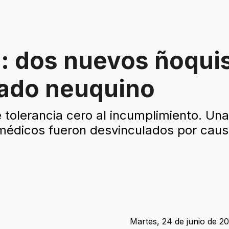
n: dos nuevos ñoqui
tado neuquino
de tolerancia cero al incumplimiento. 
os médicos fueron desvinculados por cau
Martes, 24 de junio de 20