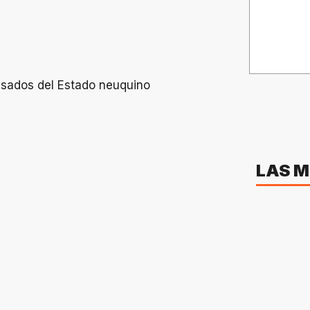
LAS M