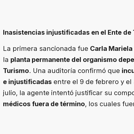
Inasistencias injustificadas en el Ente d
La primera sancionada fue
Carla Mariel
la
planta permanente del organismo depen
Turismo
. Una auditoría confirmó que
inc
e injustificadas
entre el 9 de febrero y e
julio, la agente intentó justificar su co
médicos fuera de término
, los cuales fu