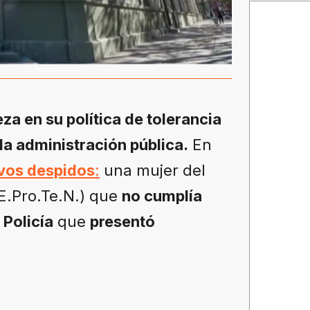
a en su política de tolerancia
 la administración pública.
En
vos despidos
:
una mujer del
E.Pro.Te.N.) que
no cumplía
 Policía
que
presentó