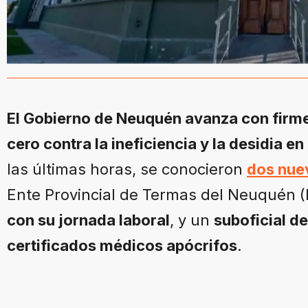
El Gobierno de Neuquén avanza con firmez
cero contra la ineficiencia y la desidia en
las últimas horas, se conocieron
dos nue
Ente Provincial de Termas del Neuquén (
con su jornada laboral
, y un
suboficial de
certificados médicos apócrifos
.