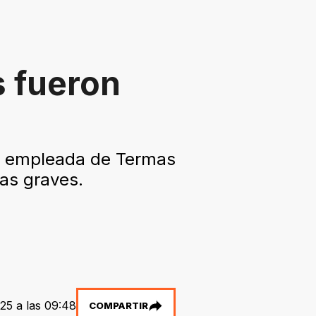
s fueron
Una empleada de Termas
sas graves.
25 a las 09:48
COMPARTIR