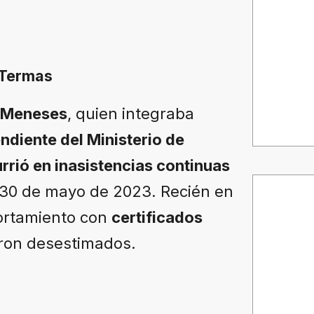
e Termas
a Meneses
, quien integraba
diente del Ministerio de
urrió en inasistencias continuas
l 30 de mayo de 2023. Recién en
mportamiento con
certificados
eron desestimados.