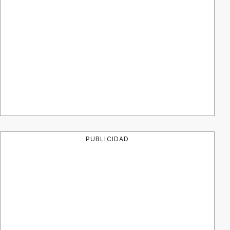
PUBLICIDAD