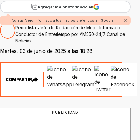
Agregar Mejorinformado en
Por Pablo Montanaro
Agrega Mejorinformado a tus medios preferidos en Google
Periodista. Jefe de Redacción de Mejor Informado.
Conductor de Entretiempo por AM550-24/7 Canal de
Noticias.
Martes, 03 de junio de 2025 a las 18:28
COMPARTIR
PUBLICIDAD