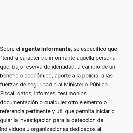
Sobre el
agente informante
, se especificó que
“tendrá carácter de informante aquella persona
que, bajo reserva de identidad, a cambio de un
beneficio económico, aporte a la policía, a las
fuerzas de seguridad o al Ministerio Público
Fiscal, datos, informes, testimonios,
documentación o cualquier otro elemento o
referencia pertinente y útil que permita iniciar o
guiar la investigación para la detección de
individuos u organizaciones dedicados al