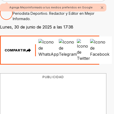
Por Nicolás Alvarez
Agrega Mejorinformado a tus medios preferidos en Google
Periodista Deportivo. Redactor y Editor en Mejor
Informado.
Lunes, 30 de junio de 2025 a las 17:38
COMPARTIR
PUBLICIDAD