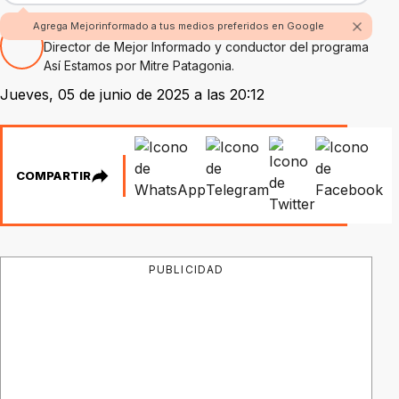
Por Rubén Boggi
Agrega Mejorinformado a tus medios preferidos en Google
Director de Mejor Informado y conductor del programa
Así Estamos por Mitre Patagonia.
Jueves, 05 de junio de 2025 a las 20:12
COMPARTIR
PUBLICIDAD