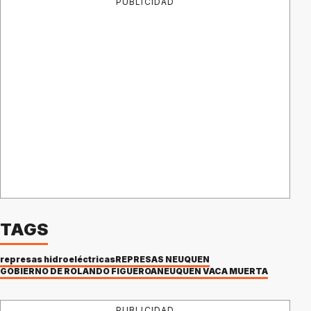
PUBLICIDAD
TAGS
represas hidroeléctricas
REPRESAS NEUQUEN
GOBIERNO DE ROLANDO FIGUEROA
NEUQUÉN VACA MUERTA
PUBLICIDAD