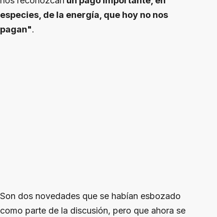
nos reconozcan
un pago importante, en
especies, de la energía, que hoy no nos
pagan"
.
Son dos novedades que se habían esbozado
como parte de la discusión, pero que ahora se