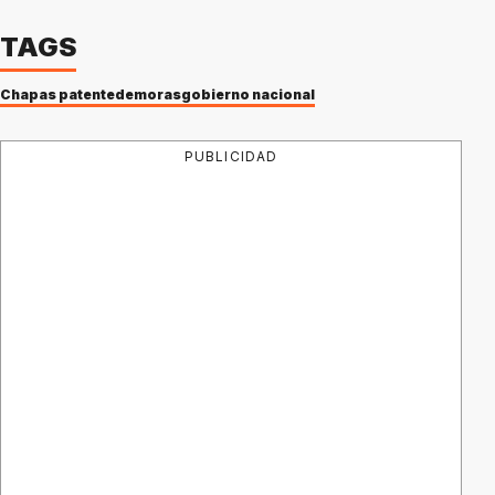
TAGS
Chapas patente
demoras
gobierno nacional
PUBLICIDAD