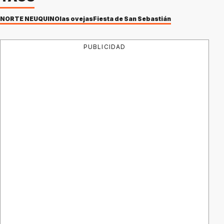
NORTE NEUQUINO
las ovejas
Fiesta de San Sebastián
PUBLICIDAD