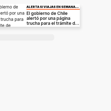
ALERTA SI VIAJAS EN SEMANA
SANTA
El gobierno de Chile
alertó por una página
trucha para el trámite de
migración