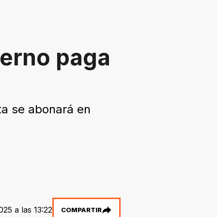
ierno paga
ta se abonará en
025 a las 13:22
COMPARTIR