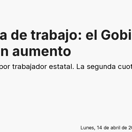
a de trabajo: el Gob
con aumento
 por trabajador estatal. La segunda cuo
Lunes, 14 de abril de 2