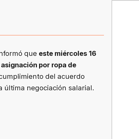
nformó que
este miércoles 16
a asignación por ropa de
 cumplimiento del acuerdo
 última negociación salarial.