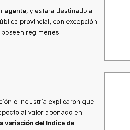
or agente
, y estará destinado a
ública provincial, con excepción
e poseen regímenes
ión e Industria explicaron que
specto al valor abonado en
la variación del Índice de