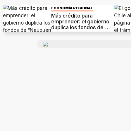
ECONOMÍA REGIONAL
Más crédito para
emprender: el gobierno
duplica los fondos de
“Neuquén Financia”