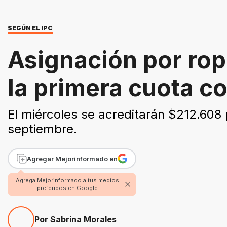
SEGÚN EL IPC
Asignación por rop
la primera cuota 
El miércoles se acreditarán $212.608
septiembre.
Agregar Mejorinformado en
Agrega Mejorinformado a tus medios
preferidos en Google
Por Sabrina Morales