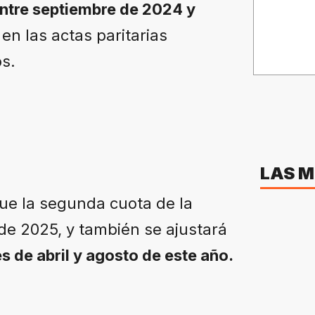
ntre septiembre de 2024 y
en las actas paritarias
os.
LAS M
que la segunda cuota de la
e 2025, y también se ajustará
s de abril y agosto de este año.