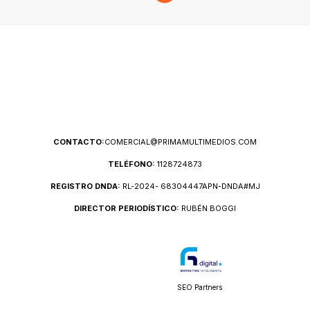
CONTACTO:
COMERCIAL@PRIMAMULTIMEDIOS.COM
TELÉFONO:
1128724873
REGISTRO DNDA:
RL-2024- 68304447APN-DNDA#MJ
DIRECTOR PERIODÍSTICO:
RUBÉN BOGGI
SEO Partners