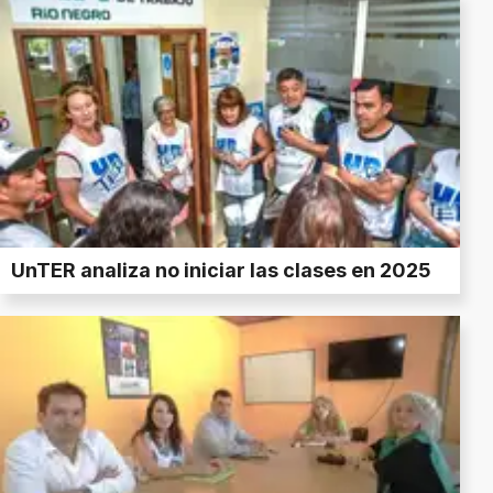
UnTER analiza no iniciar las clases en 2025