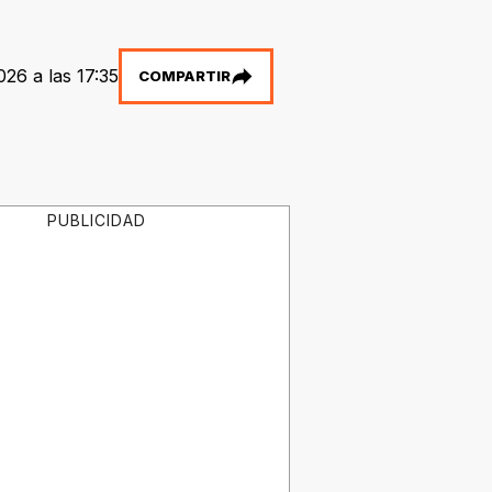
026 a las 17:35
COMPARTIR
PUBLICIDAD