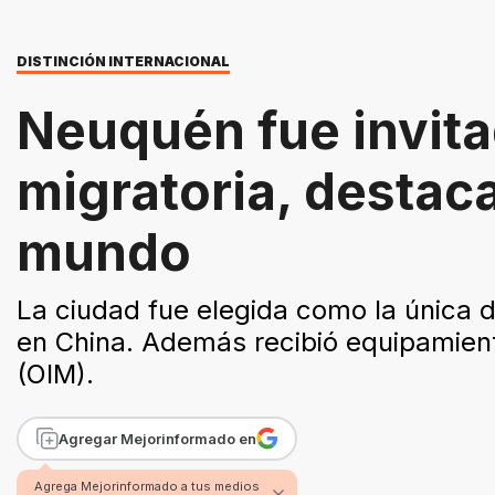
DISTINCIÓN INTERNACIONAL
Neuquén fue invitad
migratoria, destac
mundo
La ciudad fue elegida como la única d
en China. Además recibió equipamient
(OIM).
Agregar Mejorinformado en
Agrega Mejorinformado a tus medios