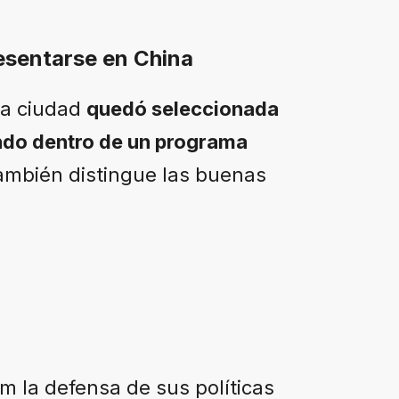
esentarse en China
 la ciudad
quedó seleccionada
undo dentro de un programa
también distingue las buenas
om la defensa de sus políticas