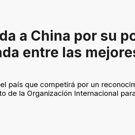
a a China por su po
ada entre las mejore
el país que competirá por un reconocim
o de la Organización Internacional par