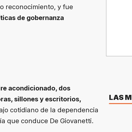
o reconocimiento, y fue
líticas de gobernanza
ire acondicionado, dos
LAS M
as, sillones y escritorios,
ajo cotidiano de la dependencia
ría que conduce De Giovanetti.