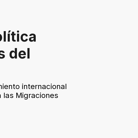
lítica
s del
iento internacional
a las Migraciones