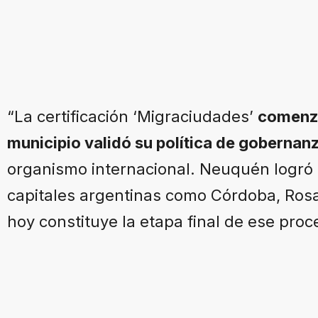
“La certificación ‘Migraciudades’
comenzó
municipio validó su política de gobernanz
organismo internacional. Neuquén logró e
capitales argentinas como Córdoba, Rosa
hoy constituye la etapa final de ese proc