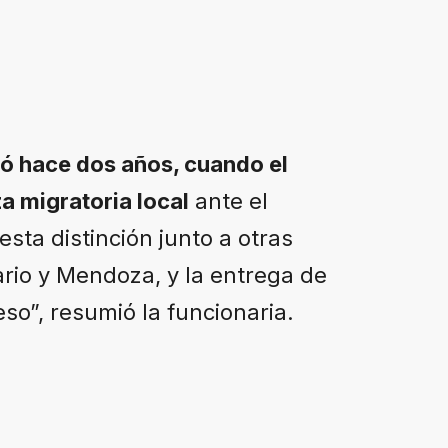
 hace dos años, cuando el
a migratoria local
ante el
sta distinción junto a otras
rio y Mendoza, y la entrega de
eso”, resumió la funcionaria.