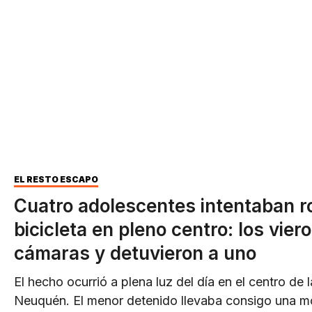
EL RESTO ESCAPÓ
Cuatro adolescentes intentaban r
bicicleta en pleno centro: los vier
cámaras y detuvieron a uno
El hecho ocurrió a plena luz del día en el centro de 
Neuquén. El menor detenido llevaba consigo una mo