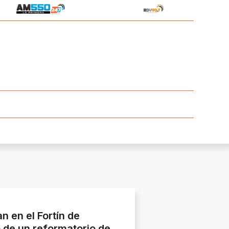
 en el Fortín de
o de un reformatorio de