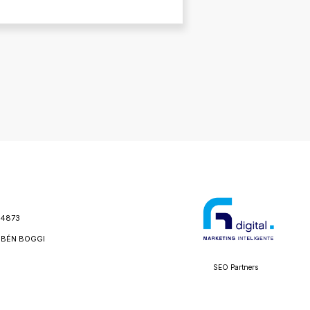
24873
BÉN BOGGI
SEO Partners