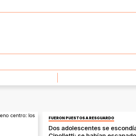
FUERON PUESTOS A RESGUARDO
Dos adolescentes se escondían
Cipolletti: se habían escapad