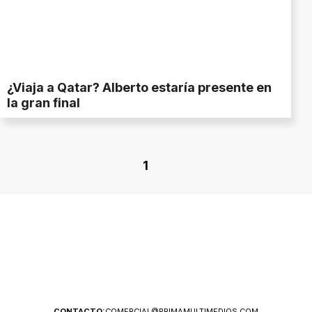
¿Viaja a Qatar? Alberto estaría presente en
la gran final
1
CONTACTO:
COMERCIAL@PRIMAMULTIMEDIOS.COM