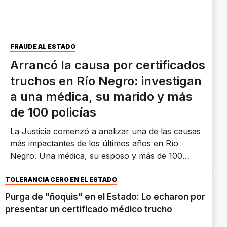
FRAUDE AL ESTADO
Arrancó la causa por certificados
truchos en Río Negro: investigan
a una médica, su marido y más
de 100 policías
La Justicia comenzó a analizar una de las causas
más impactantes de los últimos años en Río
Negro. Una médica, su esposo y más de 100
efectivos policiales son investigados por el
presunto uso de certificados apócrifos y fraude
TOLERANCIA CERO EN EL ESTADO
contra la Administración Pública.
Purga de "ñoquis" en el Estado: Lo echaron por
presentar un certificado médico trucho