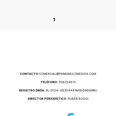
1
CONTACTO:
COMERCIAL@PRIMAMULTIMEDIOS.COM
TELÉFONO:
1128724873
REGISTRO DNDA:
RL-2024- 68304447APN-DNDA#MJ
DIRECTOR PERIODÍSTICO:
RUBÉN BOGGI