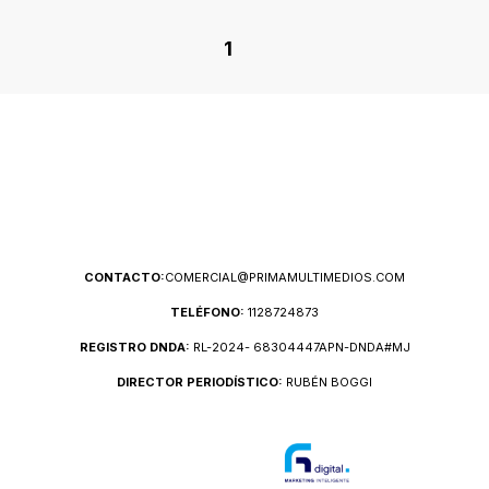
1
CONTACTO:
COMERCIAL@PRIMAMULTIMEDIOS.COM
TELÉFONO:
1128724873
REGISTRO DNDA:
RL-2024- 68304447APN-DNDA#MJ
DIRECTOR PERIODÍSTICO:
RUBÉN BOGGI