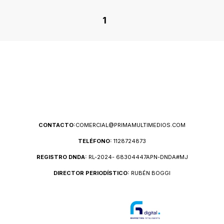
1
CONTACTO:
COMERCIAL@PRIMAMULTIMEDIOS.COM
TELÉFONO:
1128724873
REGISTRO DNDA:
RL-2024- 68304447APN-DNDA#MJ
DIRECTOR PERIODÍSTICO:
RUBÉN BOGGI