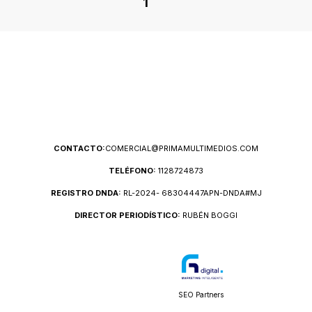
1
CONTACTO:
COMERCIAL@PRIMAMULTIMEDIOS.COM
TELÉFONO:
1128724873
REGISTRO DNDA:
RL-2024- 68304447APN-DNDA#MJ
DIRECTOR PERIODÍSTICO:
RUBÉN BOGGI
SEO Partners