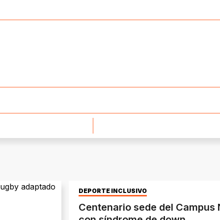
DEPORTE INCLUSIVO
Centenario sede del Campus 
con síndrome de down