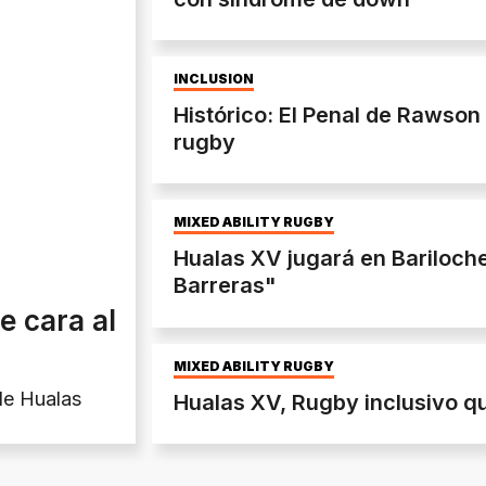
INCLUSION
Histórico: El Penal de Rawso
rugby
MIXED ABILITY RUGBY
Hualas XV jugará en Bariloch
Barreras"
 cara al
MIXED ABILITY RUGBY
de Hualas
Hualas XV, Rugby inclusivo qu