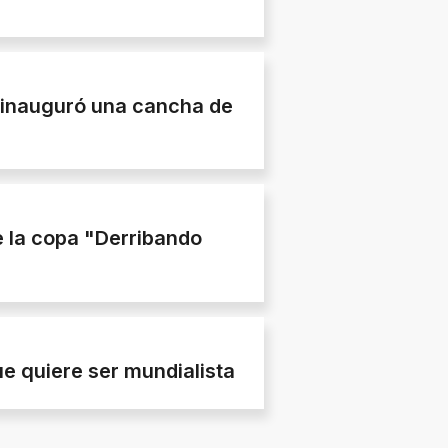
n inauguró una cancha de
e la copa "Derribando
e quiere ser mundialista