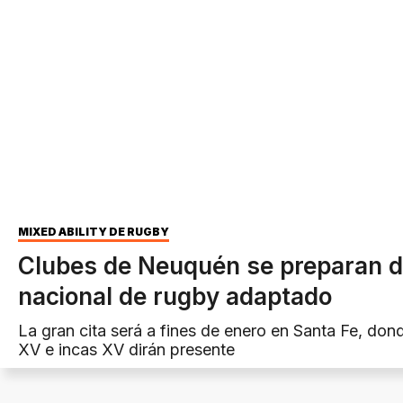
MIXED ABILITY DE RUGBY
Clubes de Neuquén se preparan de
nacional de rugby adaptado
La gran cita será a fines de enero en Santa Fe, don
XV e incas XV dirán presente