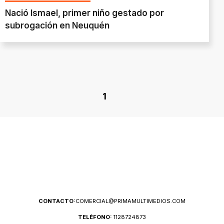
Nació Ismael, primer niño gestado por
subrogación en Neuquén
1
CONTACTO:
COMERCIAL@PRIMAMULTIMEDIOS.COM
TELÉFONO:
1128724873