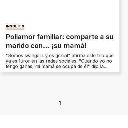
INSÓLITO
Poliamor familiar: comparte a su
marido con... ¡su mamá!
"Somos swingers y es genial" afirma este trio que
ya es furor en las redes sociales. "Cuando yo no
tengo ganas, mi mamá se ocupa de él" dijo la
joven.
1