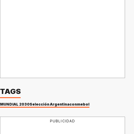
TAGS
MUNDIAL 2030
Selección Argentina
conmebol
PUBLICIDAD