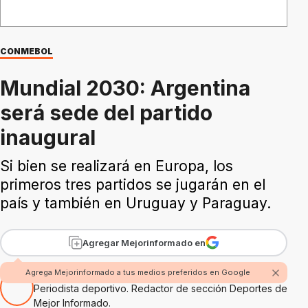
CONMEBOL
Mundial 2030: Argentina
será sede del partido
inaugural
Si bien se realizará en Europa, los
primeros tres partidos se jugarán en el
país y también en Uruguay y Paraguay.
Agregar Mejorinformado en
Por Juan Sáber
Agrega Mejorinformado a tus medios preferidos en Google
Periodista deportivo. Redactor de sección Deportes de
Mejor Informado.