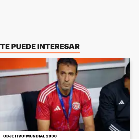
TE PUEDE INTERESAR
OBJETIVO: MUNDIAL 2030