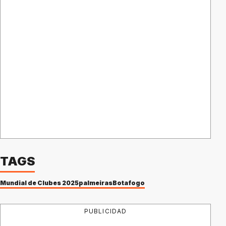
TAGS
Mundial de Clubes 2025
palmeiras
Botafogo
PUBLICIDAD