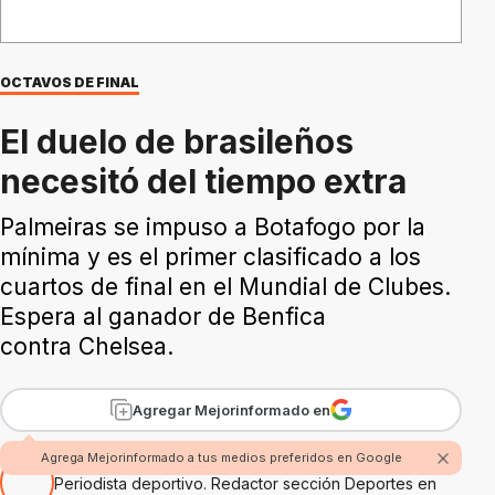
OCTAVOS DE FINAL
El duelo de brasileños
necesitó del tiempo extra
Palmeiras se impuso a Botafogo por la
mínima y es el primer clasificado a los
cuartos de final en el Mundial de Clubes.
Espera al ganador de Benfica
contra Chelsea.
Agregar Mejorinformado en
Por Oscar Méndez
Agrega Mejorinformado a tus medios preferidos en Google
Periodista deportivo. Redactor sección Deportes en