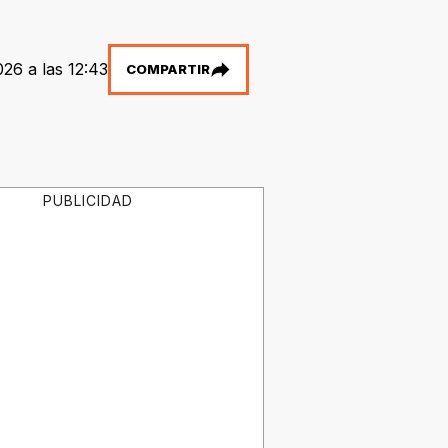
026 a las 12:43
COMPARTIR
PUBLICIDAD