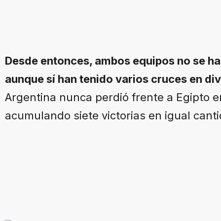
Desde entonces, ambos equipos no se han
aunque sí han tenido varios cruces en div
Argentina nunca perdió frente a Egipto e
acumulando siete victorias en igual cant