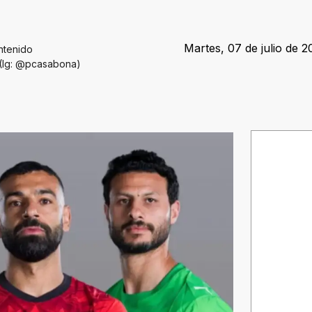
Martes, 07 de julio de 2
ntenido
. (Ig: @pcasabona)