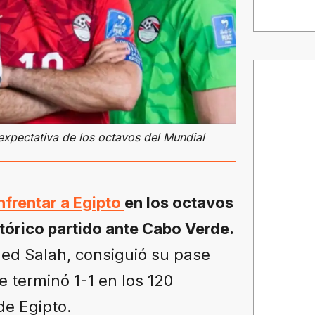
a expectativa de los octavos del Mundial
nfrentar a Egipto
en los octavos
stórico partido ante Cabo Verde.
ed Salah, consiguió su pase
e terminó 1-1 en los 120
de Egipto.