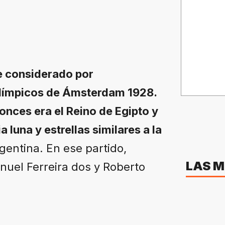
e considerado por
 Olímpicos de Ámsterdam 1928.
tonces era el Reino de Egipto y
luna y estrellas similares a la
gentina. En ese partido,
LAS M
nuel Ferreira dos y Roberto