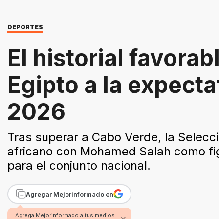
DEPORTES
El historial favora
Egipto a la expecta
2026
Tras superar a Cabo Verde, la Selecci
africano con Mohamed Salah como figur
para el conjunto nacional.
Agregar Mejorinformado en
Agrega Mejorinformado a tus medios