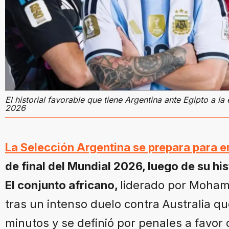
El historial favorable que tiene Argentina ante Egipto a l
2026
La Selección Argentina se prepara para e
de final del Mundial 2026, luego de su hi
El conjunto africano,
liderado por Moham
tras un intenso duelo contra Australia qu
minutos y se definió por penales a favor 