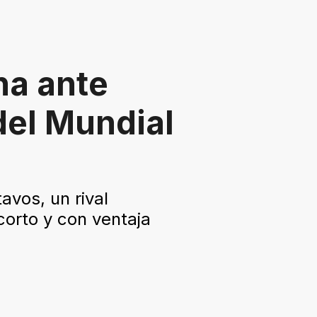
na ante
del Mundial
avos, un rival
corto y con ventaja