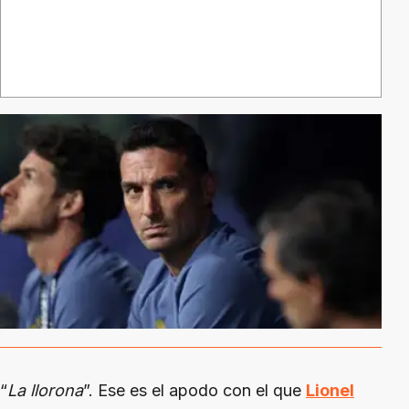
“
La llorona
”. Ese es el apodo con el que
Lionel