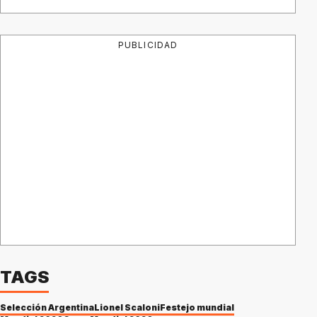
PUBLICIDAD
TAGS
Selección Argentina
Lionel Scaloni
Festejo mundial