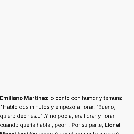
Emiliano Martínez
lo contó con humor y ternura:
"Habló dos minutos y empezó a llorar. 'Bueno,
quiero decirles...' .Y no podía, era llorar y llorar,
cuando quería hablar, peor". Por su parte,
Lionel
Messi
también recordó aquel momento y reveló